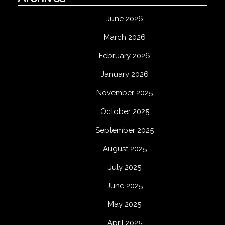
June 2026
March 2026
February 2026
January 2026
November 2025
October 2025
September 2025
August 2025
July 2025
June 2025
May 2025
April 2025