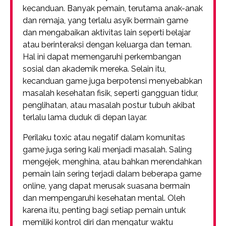
kecanduan. Banyak pemain, terutama anak-anak
dan remaja, yang terlalu asyik bermain game
dan mengabaikan aktivitas lain seperti belajar
atau berinteraksi dengan keluarga dan teman.
Hal ini dapat memengaruhi perkembangan
sosial dan akademik mereka. Selain itu,
kecanduan game juga berpotensi menyebabkan
masalah kesehatan fisik, seperti gangguan tidur,
penglihatan, atau masalah postur tubuh akibat
terlalu lama duduk di depan layar.
Perilaku toxic atau negatif dalam komunitas
game juga sering kali menjadi masalah. Saling
mengejek, menghina, atau bahkan merendahkan
pemain lain sering terjadi dalam beberapa game
online, yang dapat merusak suasana bermain
dan mempengaruhi kesehatan mental. Oleh
karena itu, penting bagi setiap pemain untuk
memiliki kontrol diri dan mengatur waktu