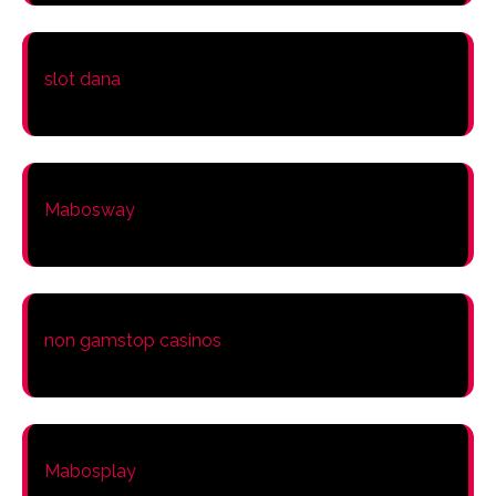
slot dana
Mabosway
non gamstop casinos
Mabosplay