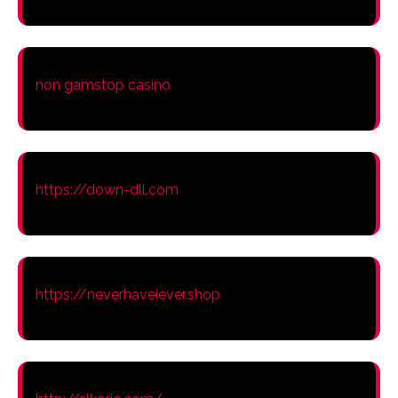
non gamstop casino
https://down-dll.com
https://neverhaveiever.shop