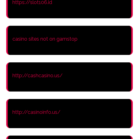
https://slot106.id
casino sites not on gamstop
http://cashcasino.us/
http://casinoinfo.us/