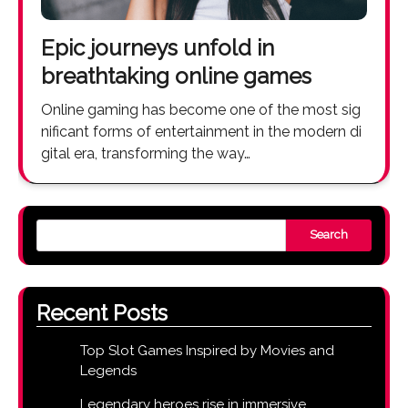
Epic journeys unfold in
breathtaking online games
Online gaming has become one of the most sig
nificant forms of entertainment in the modern di
gital era, transforming the way…
Search
Recent Posts
Top Slot Games Inspired by Movies and
Legends
Legendary heroes rise in immersive