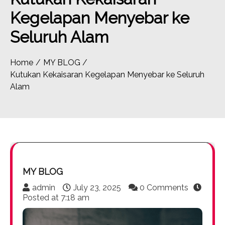
Kegelapan Menyebar ke
Seluruh Alam
Home
MY BLOG
Kutukan Kekaisaran Kegelapan Menyebar ke Seluruh
Alam
MY BLOG
admin
July 23, 2025
0 Comments
Posted at
7:18 am