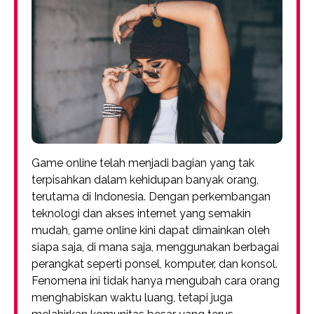
Game online telah menjadi bagian yang tak
terpisahkan dalam kehidupan banyak orang,
terutama di Indonesia. Dengan perkembangan
teknologi dan akses internet yang semakin
mudah, game online kini dapat dimainkan oleh
siapa saja, di mana saja, menggunakan berbagai
perangkat seperti ponsel, komputer, dan konsol.
Fenomena ini tidak hanya mengubah cara orang
menghabiskan waktu luang, tetapi juga